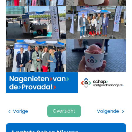
Overzicht
Vorige
Volgende