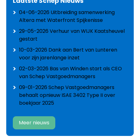
Laatste Schep Nieuws
04-06-2026
Uitbreiding samenwerking
Altera met Waterfront Spijkenisse
29-05-2026
Verhuur van WIJK Kaatsheuvel
gestart
10-03-2026
Dank aan Bert van Lunteren
voor zijn jarenlange inzet
02-03-2026
Bas van Winden start als CEO
van Schep Vastgoedmanagers
09-01-2026
Schep Vastgoedmanagers
behaalt opnieuw ISAE 3402 Type II over
boekjaar 2025
Meer nieuws