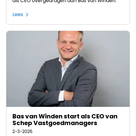
als CEO overgedragen aan Bas van Winden.
Lees
Bas van Winden start als CEO van
Schep Vastgoedmanagers
2-3-2026