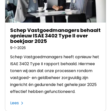
Schep Vastgoedmanagers behaalt
opnieuw ISAE 3402 Type II over
boekjaar 2025
9-1-2026
Schep Vastgoedmanagers heeft opnieuw het
ISAE 3402 Type II rapport behaald. Hiermee
tonen wij aan dat onze processen rondom
vastgoed- en geldbeheer zorgvuldig zijn
ingericht én gedurende het gehele jaar 2025
effectief hebben gefunctioneerd.
Lees