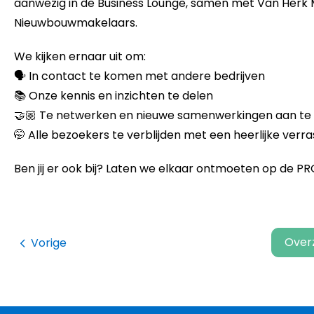
aanwezig in de Business Lounge, samen met Van Herk 
Nieuwbouwmakelaars.
We kijken ernaar uit om:
🗣️ In contact te komen met andere bedrijven
📚 Onze kennis en inzichten te delen
🤝🏼 Te netwerken en nieuwe samenwerkingen aan te
🤭 Alle bezoekers te verblijden met een heerlijke verra
Ben jij er ook bij? Laten we elkaar ontmoeten op de 
Over
Vorige