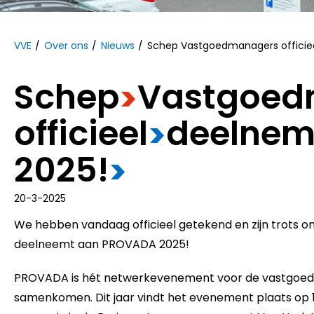
VVE
Over ons
Nieuws
Schep Vastgoedmanagers officie
Schep
​Vastgoe
>
officieel
​deelnem
>
2025!
>
20-3-2025
We hebben vandaag officieel getekend en zijn trots
deelneemt aan PROVADA 2025!
PROVADA is hét netwerkevenement voor de vastgoedsec
samenkomen. Dit jaar vindt het evenement plaats op 17,