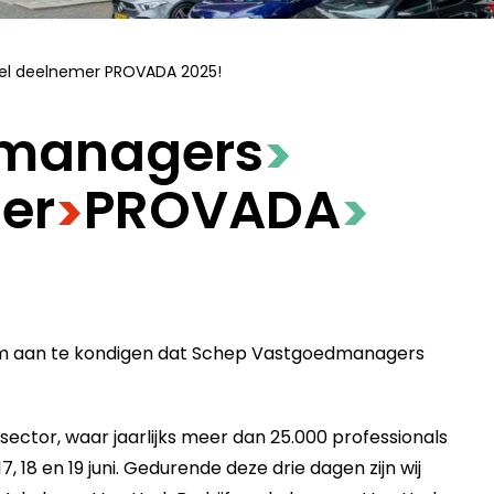
el deelnemer PROVADA 2025!
dmanagers
>
er
​PROVADA
>
>
 om aan te kondigen dat Schep Vastgoedmanagers
tor, waar jaarlijks meer dan 25.000 professionals
 18 en 19 juni. Gedurende deze drie dagen zijn wij